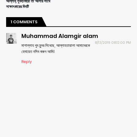
আল্লাহ্ সুবহানহুয়া তা'আলার সাথে
সাক্ষাৎকারের দিনটি
1 COMMENTS
Muhammad Alamgir alam
8/13/2019 08:12:00 PM
মাশাল্লাহ খুব সুন্দর লিখেছে, আল্লাহতায়ালা আমাদেরকে
হেদায়েত নসিব করুন আমি।
Reply