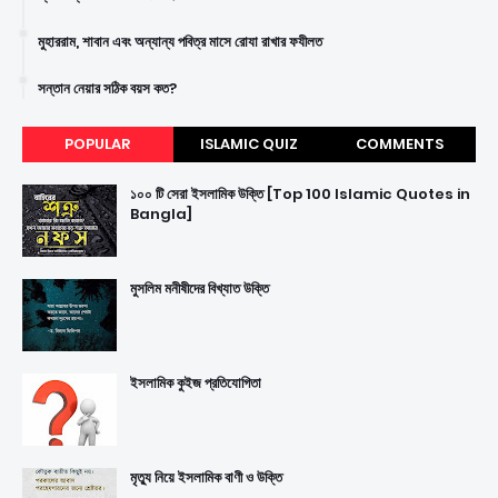
মুহাররাম, শাবান এবং অন্যান্য পবিত্র মাসে রোযা রাখার ফযীলত
সন্তান নেয়ার সঠিক বয়স কত?
POPULAR
ISLAMIC QUIZ
COMMENTS
১০০ টি সেরা ইসলামিক উক্তি [Top 100 Islamic Quotes in
Bangla]
মুসলিম মনীষীদের বিখ্যাত উক্তি
ইসলামিক কুইজ প্রতিযোগিতা
মৃত্যু নিয়ে ইসলামিক বাণী ও উক্তি