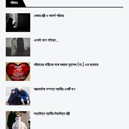
পরিবার
বেকার স্ত্রী ও আদর্শ পরিবার
একেই বলে গাইরত...
পরিবারের নারীদের সঙ্গে হজরত মুহাম্মদ (সা.) এর ব্যবহার
আত্মমর্যাদা সম্পন্ন স্বামীর একটি গুণ
মধ্যবিত্ত স্বামীর উচ্চবিত্ত স্ত্রী