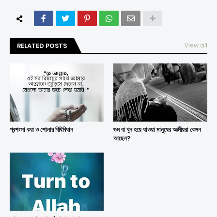
RELATED POSTS
View all
প্রশংসা করা ও শোনার বিধিবিধান
গুম বা খুন হয়ে যাওয়া মানুষের আত্মীয়রা কেমন
আছেন?