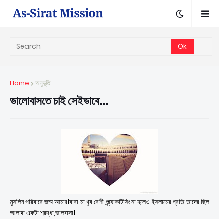
Home
অনুভূতি
ভালোবাসতে চাই সেইভাবে...
মুসলিম পরিবারে জম্ম আমার।বাবা মা খুব বেশী প্র্য্যাকটিসিং না হলেও ইসলামের প্রতি তাদের ছিল
আলাদা একটা শ্রদ্ধা,ভালবাসা।