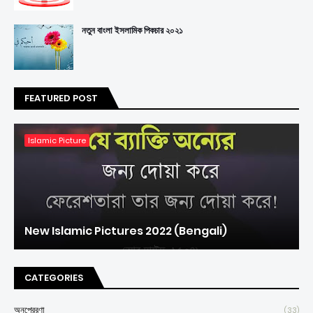
নতুন বাংলা ইসলামিক পিকচার ২০২১
FEATURED POST
Islamic Picture
New Islamic Pictures 2022 (Bengali)
CATEGORIES
অনুপ্রেরণা
(33)