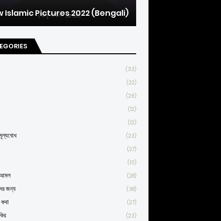
 Islamic Pictures 2022 (Bengali)
EGORIES
(33)
(22)
(26)
(12)
(12)
ূল্যবোধ
(23)
(27)
(10)
্ণ আমল
(28)
দের জন্য
(38)
র কথা
(27)
কির
(23)