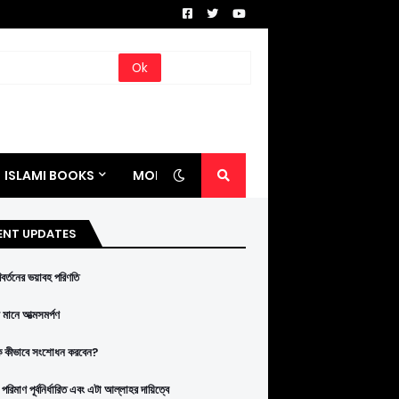
ISLAMI BOOKS
MORE
ENT UPDATES
রিবর্তনের ভয়াবহ পরিণতি
মানে আত্মসমর্পণ
ে কীভাবে সংশোধন করবেন?
পরিমাণ পূর্বনির্ধারিত এবং এটা আল্লাহর দায়িত্বে