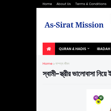
Home
About Us
Terms & Conditions
QURAN & HADIS
IBADAH
Home
দাম্পত্য জীবন
স্বামী-স্ত্রীর ভালোবাসা নিয়