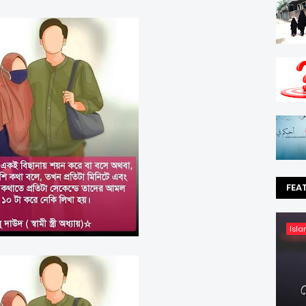
FEA
Isla