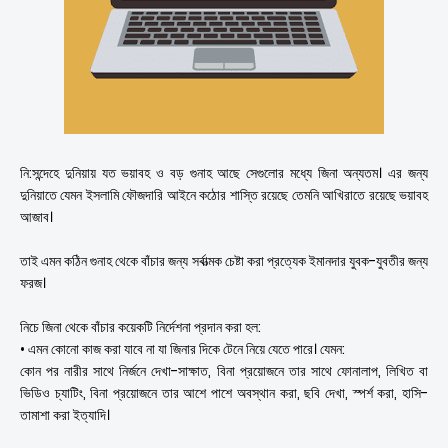
নি:সন্দেহে দুনিয়ায় যত ভয়াবহ ও বড় গুনাহ আছে সেগুলোর মধ্যে জিনা অন্যতম। এর জন্য
দুনিয়াতে যেমন ইসলামি ফৌজদারি আইনে কঠোর শাস্তি রয়েছে তেমনি আখিরাতে রয়েছে ভয়াবহ
আজাব।
তাই এমন কঠিন গুনাহ থেকে বাঁচার জন্য সর্বাত্মক চেষ্টা করা প্রত্যেক ইমানদার যুবক-যুবতীর জন্য
ফরজ।
নিচে জিনা থেকে বাঁচার কয়েকটি নির্দেশনা প্রদান করা হল:
• এমন কোনো কাজ করা যাবে না যা জিনার দিকে টেনে নিয়ে যেতে পারে। যেমন:
কোন পর নারীর সাথে নির্জনে দেখা-সাক্ষাত, বিনা প্রয়োজনে তার সাথে ফোনালাপ, লিখিত বা
ভিডিও চ্যাটিং, বিনা প্রয়োজনে তার আশে পাশে অবস্থান করা, ছবি দেখা, স্পর্শ করা, হাসি-
তামাশা করা ইত্যাদি।