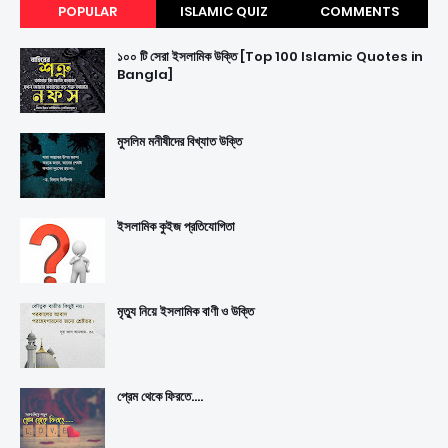
POPULAR
ISLAMIC QUIZ
COMMENTS
১০০ টি সেরা ইসলামিক উক্তি [Top 100 Islamic Quotes in
Bangla]
মুসলিম মনীষীদের বিখ্যাত উক্তি
ইসলামিক কুইজ প্রতিযোগিতা
মৃত্যু নিয়ে ইসলামিক বাণী ও উক্তি
প্রেম থেকে ফিরতে....