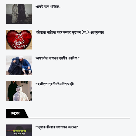
একেই বলে গাইরত...
পরিবারের নারীদের সঙ্গে হজরত মুহাম্মদ (সা.) এর ব্যবহার
আত্মমর্যাদা সম্পন্ন স্বামীর একটি গুণ
মধ্যবিত্ত স্বামীর উচ্চবিত্ত স্ত্রী
উপদেশ
মানুষকে কীভাবে সংশোধন করবেন?