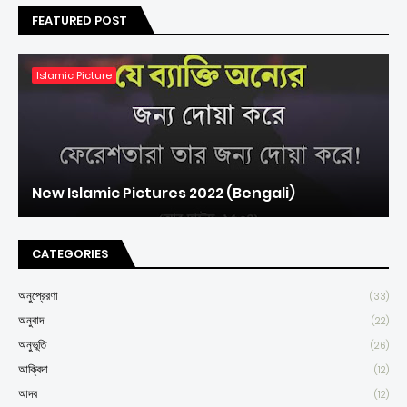
FEATURED POST
Islamic Picture
New Islamic Pictures 2022 (Bengali)
CATEGORIES
অনুপ্রেরণা
(33)
অনুবাদ
(22)
অনুভূতি
(26)
আক্বিদা
(12)
আদব
(12)