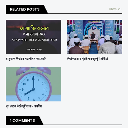
RELATED POSTS
View all
মানুষকে কীভাবে সংশোধন করবেন?
পিতা-মাতার প্রতি গুরুত্বপূর্ণ নাসীহা
ঘুম থেকে উঠে মুমিনের ৮ করণীয়
1 COMMENTS