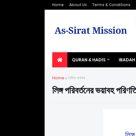
Home
About Us
Terms & Conditions
QURAN & HADIS
IBADAH
Home
নৈতিক অবক্ষয়
লিঙ্গ পরিবর্তনের ভয়াবহ পরিণত