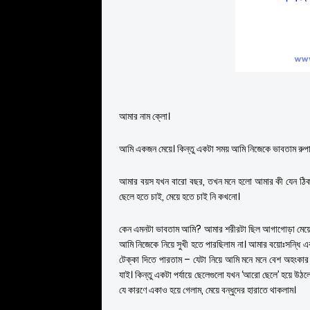
আমার নাম ক্লো।
আমি একজন মেয়ে। কিন্তু একটা সময় আমি নিজেকে ভাবতাম রুপা
আমার বয়স যখন বারো বছর, তখন মনে হলো আমার কী যেন ঠিক
ছেলে হতে চাই, মেয়ে হতে চাই নি কখনো।
কেন এমনটা ভাবতাম আমি? আমার শরীরটা ছিল আগাগোড়া মেয়েদ
আমি নিজেকে নিয়ে সুখী হতে পারছিলাম না। আমার বয়োঃসন্ধি 
টেক্কা দিতে পারতাম – যেটা নিয়ে আমি মনে মনে বেশ অহংকা
যাই। কিন্তু একটা পর্যায়ে ছেলেগুলো যখন ‘আরো ছেলে’ হয়ে উঠ
যে কারণে একাও হয়ে গেলাম, মেয়ে বন্ধুদের হারাতে থাকলাম।