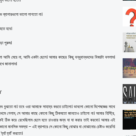
খুব ভালো হতো।
ুলভ ব্যাপারগুলো ভালো লাগতো না।
 হতে হবে।
া পুরুষ।
আমি মেয়ে না, আমি একটা ছেলে। আমার কাছের কিছু বন্ধুবান্ধবদের বিষয়টা বললাম।
িখে জানালাম।
’
এসব বুঝতো না। তবে ওরা আমাকে সাহায্য করতে চাইলো। ভাবলো কোনো বিশেষজ্ঞের সাথে
্রথমে গেলাম, সে আমার কাছে কোনো কিছু ঠিকমতো জানতেও চাইলো না। আমার হিস্ট্রি,
 ঠিক করে রেখেছিলাম ছেলে হতে চাওয়ার জন্য যা যা করার তাই করবো। আমার এই
োনো মানসিক সমস্যা – এই ব্যাপারে সে কোনো কিছু বোঝার বা বোঝানোর চেষ্টাও করেনি।
যাঁ হ্যাঁ’ করতো।