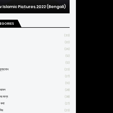
 Islamic Pictures 2022 (Bengali)
EGORIES
(33)
(22)
(26)
(12)
(12)
ূল্যবোধ
(23)
(27)
(10)
্ণ আমল
(28)
দের জন্য
(38)
র কথা
(27)
কির
(23)