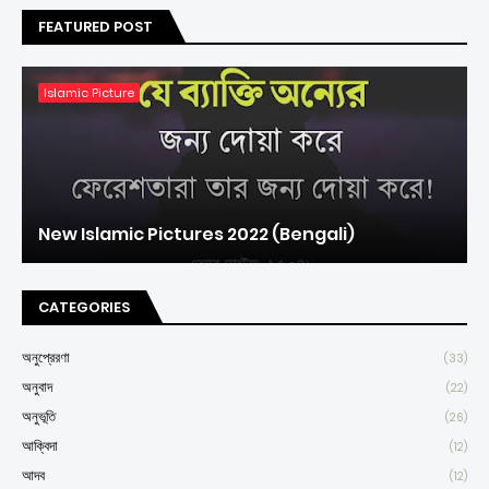
FEATURED POST
Islamic Picture
New Islamic Pictures 2022 (Bengali)
CATEGORIES
অনুপ্রেরণা
(33)
অনুবাদ
(22)
অনুভূতি
(26)
আক্বিদা
(12)
আদব
(12)