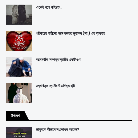
একেই বলে গাইরত...
পরিবারের নারীদের সঙ্গে হজরত মুহাম্মদ (সা.) এর ব্যবহার
আত্মমর্যাদা সম্পন্ন স্বামীর একটি গুণ
মধ্যবিত্ত স্বামীর উচ্চবিত্ত স্ত্রী
উপদেশ
মানুষকে কীভাবে সংশোধন করবেন?