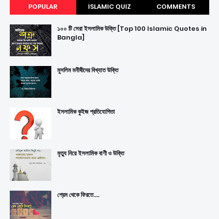
POPULAR
ISLAMIC QUIZ
COMMENTS
১০০ টি সেরা ইসলামিক উক্তি [Top 100 Islamic Quotes in
Bangla]
মুসলিম মনীষীদের বিখ্যাত উক্তি
ইসলামিক কুইজ প্রতিযোগিতা
মৃত্যু নিয়ে ইসলামিক বাণী ও উক্তি
প্রেম থেকে ফিরতে....