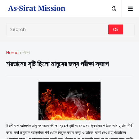
Home
পরীক্ষা
শয়তানের সৃষ্টি ছিলো মানুষের জন্য পরীক্ষা স্বরূপ
ইবলীসকে আল্লাহ মানুষের জন্য পরীক্ষা স্বরূপ সৃষ্টি করেন এবং ক্বিয়ামত পর্যন্ত তার হায়াত দীর্ঘ
করে দেন। মানুষকে আল্লাহর পথ থেকে বিচ্যুৎ করার জন্য ও তাকে ধোঁকা দেওয়াই শয়তানের