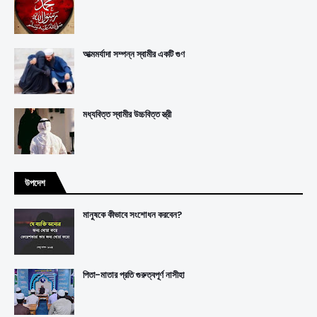
আত্মমর্যাদা সম্পন্ন স্বামীর একটি গুণ
মধ্যবিত্ত স্বামীর উচ্চবিত্ত স্ত্রী
উপদেশ
মানুষকে কীভাবে সংশোধন করবেন?
পিতা-মাতার প্রতি গুরুত্বপূর্ণ নাসীহা