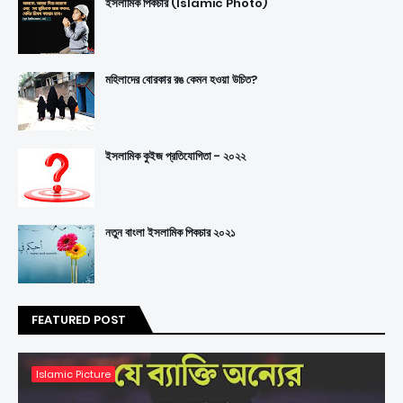
ইসলামিক পিকচার (Islamic Photo)
মহিলাদের বোরকার রঙ কেমন হওয়া উচিত?
ইসলামিক কুইজ প্রতিযোগিতা - ২০২২
নতুন বাংলা ইসলামিক পিকচার ২০২১
FEATURED POST
Islamic Picture