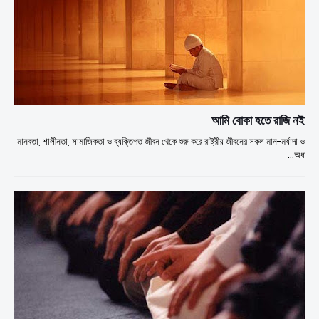
আমি বোকা হতে রাজি নই
মানবতা, শালীনতা, সামাজিকতা ও ব্যক্তিগত জীবন থেকে শুরু করে রাষ্ট্রীয় জীবনের সকল মান-মর্যাদা ও
অধ…