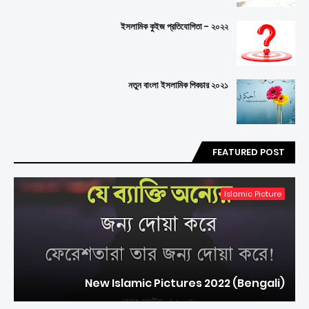
ইসলামিক কুইজ প্রতিযোগিতা - ২০২২
নতুন বাংলা ইসলামিক পিকচার ২০২১
FEATURED POST
Islamic Picture
New Islamic Pictures 2022 (Bengali)