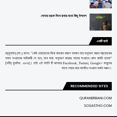
সোনার হরফে লিখে রাখার মতো কিছু উপদেশ
একটি বার্তা
রসূলুল্লাহ্ (সা:) বলেন: "কেউ হেদায়েতের দিকে আহবান করলে যতজন তার অনুসরণ করবে প্রত্যেকের
সমান সওয়াবের অধিকারী সে হবে, তবে যারা অনুসরণ করেছে তাদের সওয়াবে কোন কমতি হবেনা"
[সহীহ্ মুসলিম: ২৬৭৪]। তাই এই সাইট টি আপনার Facebook, Twitter, Google+ বন্ধুদের
সাথে শেয়ার করে আপনিও সওয়াব অর্জন করুন।
RECOMMENDED SITES
QURANERBANI.COM
SOSASTHO.COM