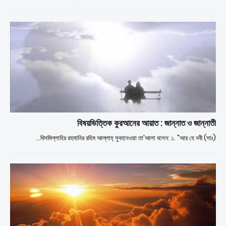
বিষয়ভিত্তিক কুরআনের আয়াত : জান্নাত ও জান্নাতী
বিসমিল্লাহির রহমানির রহিম আল্লাহ্ সুবহানওয়া তা'আলা বলেন: ১. "আর হে নবী (সাঃ)…