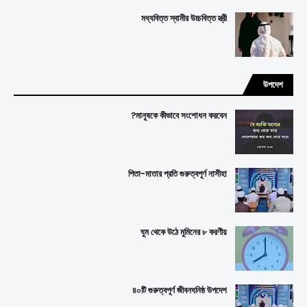
মধ্যবিত্ত স্বামীর উচ্চবিত্ত স্ত্রী
উপদেশ
মানুষকে কীভাবে সংশোধন করবেন?
পিতা-মাতার প্রতি গুরুত্বপূর্ণ নাসীহা
ঘুম থেকে উঠে মুমিনের ৮ করণীয়
৪০টি গুরুত্বপূর্ণ জীবনঘনিষ্ঠ উপদেশ