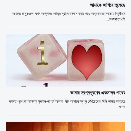
আমাকে জাগিয়ে তুলেছে
আরবের মানুষগুলো যখন আল্লাহর পবিত্র স্থানে বসবাস করার পরও অন্ধকারের সবচেয়ে নিকৃষ্টতম
অবস্থানে পৌ…
আমার স্বপ্নপূরণের একমাত্র পাথেয়
সমস্ত প্রশংসা আল্লাহ্ সুবহানওয়া তা'আলার, যিনি আমাকে স্বপ্ন দেখিয়েছেন, যিনি আমার অন্তরে
আশা…