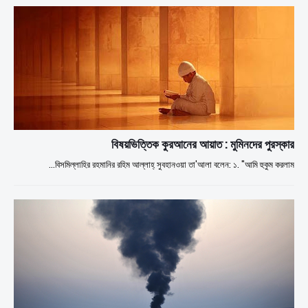
বিষয়ভিত্তিক কুরআনের আয়াত : মুমিনদের পুরস্কার
বিসমিল্লাহির রহমানির রহিম আল্লাহ্ সুবহানওয়া তা'আলা বলেন: ১. "আমি হুকুম করলাম…