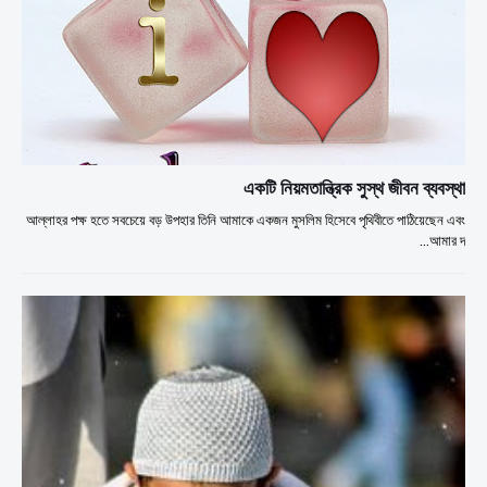
একটি নিয়মতান্ত্রিক সুস্থ জীবন ব্যবস্থা
আল্লাহর পক্ষ হতে সবচেয়ে বড় উপহার তিনি আমাকে একজন মুসলিম হিসেবে পৃথিবীতে পাঠিয়েছেন এবং
আমার দ্…