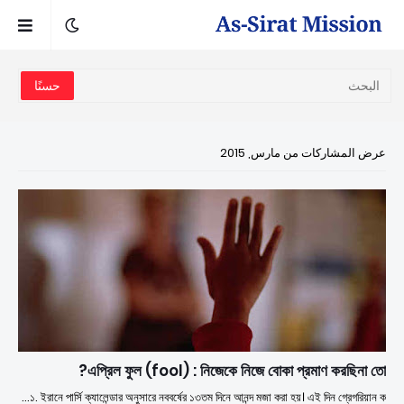
عرض المشاركات من مارس, 2015
এপ্রিল ফুল (fool) : নিজেকে নিজে বোকা প্রমাণ করছিনা তো?
১. ইরানে পার্সি ক্যালেন্ডার অনুসারে নববর্ষের ১৩তম দিনে আনন্দ মজা করা হয়। এই দিন গ্রেগরিয়ান ক…