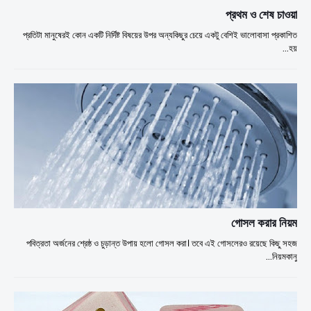
প্রথম ও শেষ চাওয়া
প্রতিটা মানুষেরই কোন একটি নির্দিষ্ট বিষয়ের উপর অন্যকিছুর চেয়ে একটু বেশিই ভালোবাসা প্রকাশিত
হয়…
গোসল করার নিয়ম
পবিত্রতা অর্জনের শ্রেষ্ঠ ও চুড়ান্ত উপায় হলো গোসল করা। তবে এই গোসলেরও রয়েছে কিছু সহজ
নিয়মকানু…