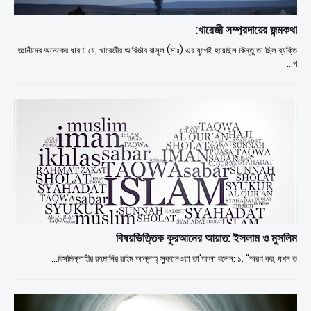
খারেজী সম্প্রদায়ের জন্মকথা:
জ্ঞানীদের অনেকের ধারণা যে, খারেজীর আবির্ভাব রাসূল (সাঃ) এর যুগেই হয়েছিল কিন্তু তা ছিল ব্যক্তি
প…
বিষয়ভিত্তিক কুরআনের আয়াত: ইসলাম ও মুসলিম
বিসমিল্লাহীর রহমানির রহিম আল্লাহ্ সুবহানওয়া তা'আলা বলেন: ১. "স্মরণ কর, যখন ত…