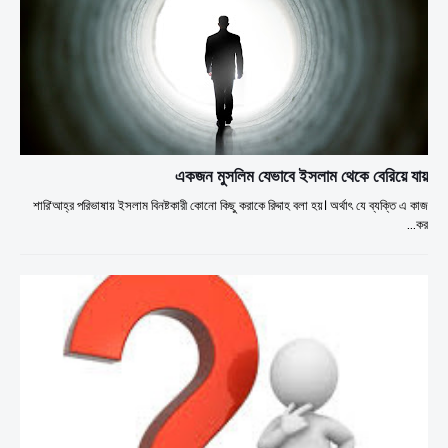
একজন মুসলিম যেভাবে ইসলাম থেকে বেরিয়ে যায়
শারি‘আহ্‌র পরিভাষায় ইসলাম বিনষ্টকারী কোনো কিছু করাকে রিদ্দাহ বলা হয়। অর্থাৎ যে ব্যক্তি এ কাজ
কর…