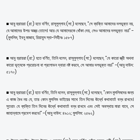
■ আবু হুরায়রা (রা:) হতে বর্ণিত, রাসূলুল্লাহ (সা:) বলেছেন, "সে ব্যক্তি আমাদের দলভুক্ত নয়,
যে আমাদের উপর অস্ত্র তোলে। আর যে আমাদেরকে ধোঁকা দেয়, সেও আমাদের দলভুক্ত নয়।" -
(মুসলিম, ইবনু মাজাহ, রিয়াযুস স্বা-লিহীনঃ ১৫৮৭)
■ আবু হুরায়রা (রা:) হতে বর্ণিত, তিনি বলেন, রাসূলুল্লাহ (সা:) বলেছেন, "যে কারো স্ত্রী অথবা
কারো ভৃত্যকে প্ররোচনা বা প্রলোভন দ্বারা নষ্ট করবে, সে আমার দলভুক্ত নয়।" -(আবু দাউদ:
৫১৭০)
■ আবু হুরায়রা (রা:) হতে বর্ণিত, তিনি বলেন, রাসূলুল্লাহ (সা:) বলেছেন, "কোন মুসলিমদের জন্য
এ কাজ বৈধ নয় যে, তার কোন মুসলিম ভাইয়ের সাথে তিন দিনের ঊর্ধ্বে কথাবার্তা বন্ধ রাখবে।
সুতরাং যে ব্যক্তি তিন দিনের ঊর্ধ্বে কথাবার্তা বন্ধ রাখবে এবং সেই অবস্থায় মারা যাবে, সে
জাহান্নামে প্রবেশ করবে।" -(আবু দাউদ: ৪৯১২; মুসলিম: ২৫৬২)