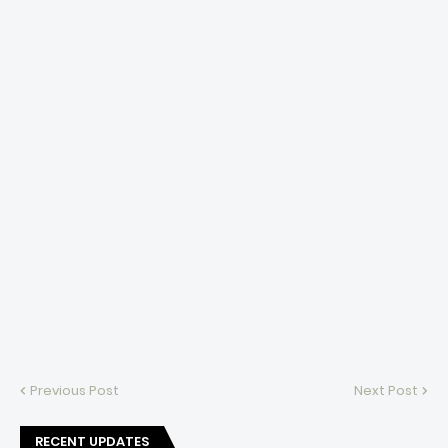
Previous Post
Next Post
RECENT UPDATES