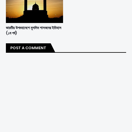
ভারতীয় উপমহাদেশে মুসলিম শাসকদের ইতিহাস
(১ম পর্ব)
POST A COMMENT