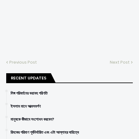
Previous Post
Next Post
RECENT UPDATES
লিঙ্গ পরিবর্তনের ভয়াবহ পরিণতি
ইসলাম মানে আত্মসমর্পণ
মানুষকে কীভাবে সংশোধন করবেন?
রিযকের পরিমাণ পূর্বনির্ধারিত এবং এটা আল্লাহর দায়িত্বে