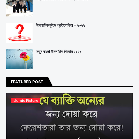
ইসলামিক কুইজ প্রতিযোগিতা - ২০২২
নতুন বাংলা ইসলামিক পিকচার ২০২১
FEATURED POST
Islamic Picture