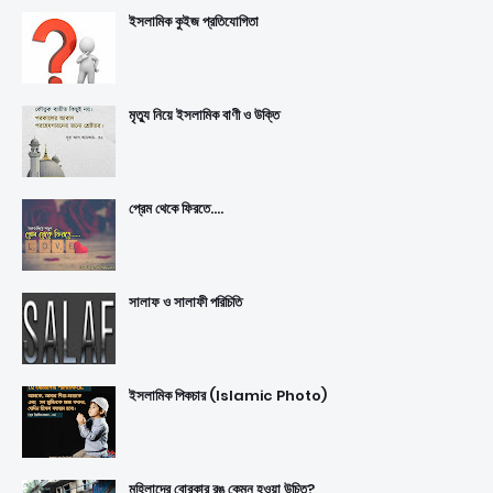
ইসলামিক কুইজ প্রতিযোগিতা
মৃত্যু নিয়ে ইসলামিক বাণী ও উক্তি
প্রেম থেকে ফিরতে....
সালাফ ও সালাফী পরিচিতি
ইসলামিক পিকচার (Islamic Photo)
মহিলাদের বোরকার রঙ কেমন হওয়া উচিত?