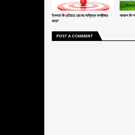
ইসলাম কি ছোঁয়াচে রোগের অস্তিত্ব অস্বীকার
আকাশ কি শক
করে?
POST A COMMENT