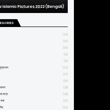
 Islamic Pictures 2022 (Bengali)
EGORIES
(33)
(22)
(26)
(12)
(12)
ূল্যবোধ
(23)
(27)
(10)
্ণ আমল
(28)
দের জন্য
(38)
র কথা
(27)
কির
(23)