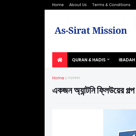
Home
About Us
Terms & Conditions
QURAN & HADIS
IBADAH
Home
সত্যকথন
একজন অ্যান্টনি ফ্লিউয়ের গল্প