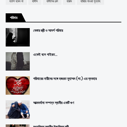
হতাশ হবেন না
হাদীস
হাদীসের গল্প
হারাম
হারিয়ে যাওয়া সুন্নাহ
পরিবার
বেকার স্ত্রী ও আদর্শ পরিবার
একেই বলে গাইরত...
পরিবারের নারীদের সঙ্গে হজরত মুহাম্মদ (সা.) এর ব্যবহার
আত্মমর্যাদা সম্পন্ন স্বামীর একটি গুণ
মধ্যবিত্ত স্বামীর উচ্চবিত্ত স্ত্রী