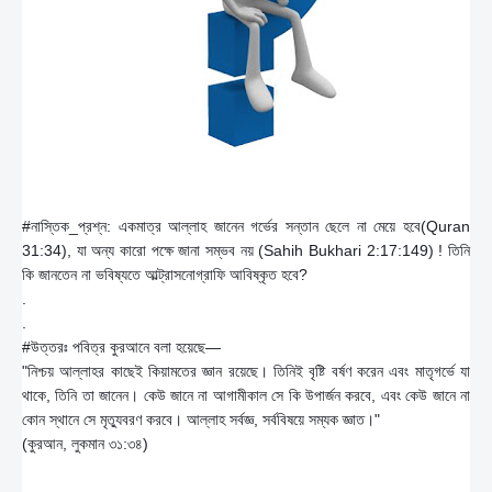
#
নাস্তিক_প্রশ্ন
: একমাত্র আল্লাহ জানেন গর্ভের সন্তান ছেলে না মেয়ে হবে(Quran
31:34), যা অন্য কারো পক্ষে জানা সম্ভব নয় (Sahih Bukhari 2:17:149) ! তিনি
কি জানতেন না ভবিষ্যতে আল্ট্রাসনোগ্রাফি আবিষ্কৃত হবে?
.
.
#
উত্তরঃ
পবিত্র কুরআনে বলা হয়েছে—
"নিশ্চয় আল্লাহর কাছেই কিয়ামতের জ্ঞান রয়েছে। তিনিই বৃষ্টি বর্ষণ করেন এবং মাতৃগর্ভে যা
থাকে, তিনি তা জানেন। কেউ জানে না আগামীকাল সে কি উপার্জন করবে, এবং কেউ জানে না
কোন স্থানে সে মৃত্যুবরণ করবে। আল্লাহ সর্বজ্ঞ, সর্ববিষয়ে সম্যক জ্ঞাত।"
(কুরআন, লুকমান ৩১:৩৪)