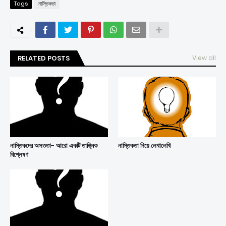
Tags
নাস্তিকতা
RELATED POSTS
View all
নাস্তিকদের অসততা- আরো একটি তাত্ত্বিক
নাস্তিকতা নিয়ে লেখালেখি
বিশ্লেষণ