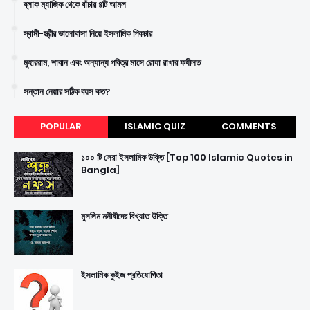
ব্লাক ম্যাজিক থেকে বাঁচার ৪টি আমল
স্বামী-স্ত্রীর ভালোবাসা নিয়ে ইসলামিক পিকচার
মুহাররাম, শাবান এবং অন্যান্য পবিত্র মাসে রোযা রাখার ফযীলত
সন্তান নেয়ার সঠিক বয়স কত?
POPULAR
ISLAMIC QUIZ
COMMENTS
১০০ টি সেরা ইসলামিক উক্তি [Top 100 Islamic Quotes in
Bangla]
মুসলিম মনীষীদের বিখ্যাত উক্তি
ইসলামিক কুইজ প্রতিযোগিতা