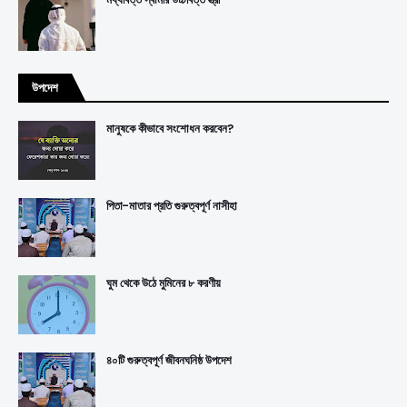
উপদেশ
মানুষকে কীভাবে সংশোধন করবেন?
পিতা-মাতার প্রতি গুরুত্বপূর্ণ নাসীহা
ঘুম থেকে উঠে মুমিনের ৮ করণীয়
৪০টি গুরুত্বপূর্ণ জীবনঘনিষ্ঠ উপদেশ