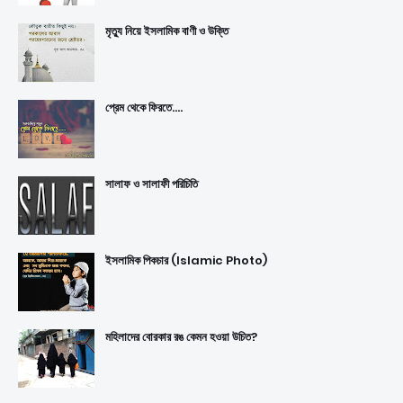
মৃত্যু নিয়ে ইসলামিক বাণী ও উক্তি
প্রেম থেকে ফিরতে....
সালাফ ও সালাফী পরিচিতি
ইসলামিক পিকচার (Islamic Photo)
মহিলাদের বোরকার রঙ কেমন হওয়া উচিত?