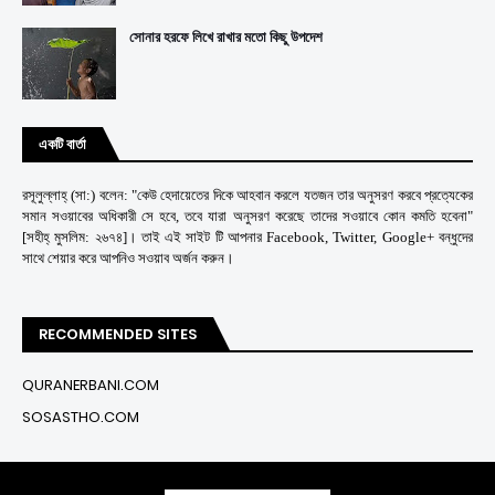
সোনার হরফে লিখে রাখার মতো কিছু উপদেশ
একটি বার্তা
রসূলুল্লাহ্ (সা:) বলেন: "কেউ হেদায়েতের দিকে আহবান করলে যতজন তার অনুসরণ করবে প্রত্যেকের
সমান সওয়াবের অধিকারী সে হবে, তবে যারা অনুসরণ করেছে তাদের সওয়াবে কোন কমতি হবেনা"
[সহীহ্ মুসলিম: ২৬৭৪]। তাই এই সাইট টি আপনার Facebook, Twitter, Google+ বন্ধুদের
সাথে শেয়ার করে আপনিও সওয়াব অর্জন করুন।
RECOMMENDED SITES
QURANERBANI.COM
SOSASTHO.COM