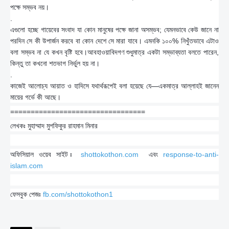
পক্ষে সম্ভব নয়।
.
এগুলো হচ্ছে গায়েবের সংবাদ যা কোন মানুষের পক্ষে জানা অসম্ভব; যেমনভাবে কেউ জানে না
পরদিন সে কী উপার্জন করবে বা কোন দেশে সে মারা যাবে। এমনকি ১০০% নিখুঁতভাবে এটাও
বলা সম্ভব না যে কখন বৃষ্টি হবে।আবহাওয়াবিদগণ শুধুমাত্র একটা সম্ভাব্যতা বলতে পারেন,
কিন্তু তা কখনো শতভাগ নির্ভুল হয় না।
.
কাজেই আলোচ্য আয়াত ও হাদিসে যথার্থরূপেই বলা হয়েছে যে—একমাত্র আল্লাহই জানেন
মায়ের গর্ভে কী আছে।
=================================
লেখকঃ মুহাম্মাদ মুশফিকুর রাহমান মিনার
অফিসিয়াল ওয়েব সাইট ঃ
shottokothon.com
এবং
response-to-anti-
islam.com
ফেসবুক পেজঃ
fb.com/shottokothon1