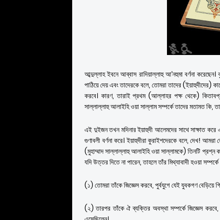
আব্দুল্লাহ ইবনে আব্বাস রাদিয়াল্লাহু আ’নহুমা বর্ণনা করেছ
পাঠিয়ে দেয় এবং তাদেরকে বলে, তোমরা তাদের (ইয়াহুদীদের) কাছে 
করবে। কারণ, তারাই প্রথম (আল্লাহর পক্ষ থেকে) কিতাবপ্রাপ্ত
সাল্লাল্লাহু আলাইহি ওয়া সাল্লাম সম্পর্কে তাদের মতামত কি, ত
এই দুইজন তখন মদিনার ইয়াহুদী আলেমদের সাথে সাক্ষাত করে এবং
গুণাবলী বর্ণনা করে। ইয়াহুদীরা কুরাইশদেরকে বলে, দেখ! আমরা
(মুহাম্মাদ সাল্লাল্লাহু আলাইহি ওয়া সাল্লামকে) তিনটি প্রশ্
যদি উত্তর দিতে না পারেন, তাহলে তাঁর মিথ্যাবাদী হওয়া সম্পর্ক
(১) তোমরা তাঁকে জিজ্ঞেস করবে, পুর্বযুগে যেই যুবকগণ বেড়িয়ে গ
(২) তারপর তাঁকে ঐ ব্যক্তির অবস্থা সম্পর্কে জিজ্ঞেস করবে, যি
এসেছিলেন।