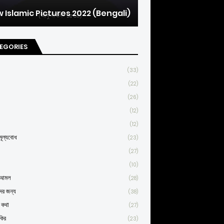
 Islamic Pictures 2022 (Bengali)
EGORIES
(33)
(22)
(26)
(12)
(12)
ূল্যবোধ
(23)
(27)
(10)
্ণ আমল
(28)
দের জন্য
(38)
র কথা
(27)
কির
(23)