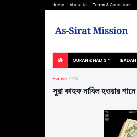
Home
About Us
Terms & Conditions
QURAN & HADIS
IBADAH
Home
তাফসীর
সুরা কাহফ নাযিল হওয়ার শানে 