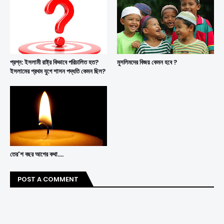
প্রশ্ন: ইসলামী রাষ্ট্র কিভাবে পরিচালিত হত?
মুসলিমদের বিজয় কেমন হবে ?
ইসলামের প্রথম যুগে শাসন পদ্ধতি কেমন ছিল?
তের'শ বছর আগের কথা....
POST A COMMENT