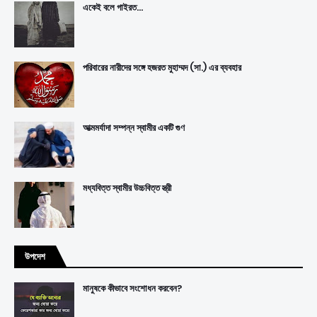
একেই বলে গাইরত...
পরিবারের নারীদের সঙ্গে হজরত মুহাম্মদ (সা.) এর ব্যবহার
আত্মমর্যাদা সম্পন্ন স্বামীর একটি গুণ
মধ্যবিত্ত স্বামীর উচ্চবিত্ত স্ত্রী
উপদেশ
মানুষকে কীভাবে সংশোধন করবেন?