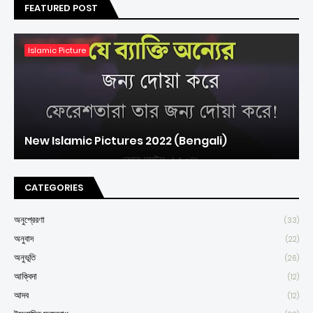
FEATURED POST
Islamic Picture
New Islamic Pictures 2022 (Bengali)
CATEGORIES
অনুপ্রেরণা
(33)
অনুবাদ
(22)
অনুভূতি
(26)
আক্বিদা
(12)
আদব
(12)