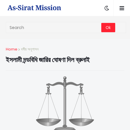
Home
ধর্মীয় অনুশাসন
ইসলামী দন্ডবিধি জারির ঘোষণা দিল ব্রুনাই