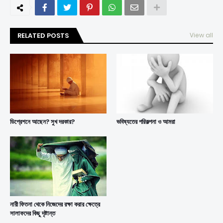
RELATED POSTS
View all
ডিপ্রেশনে আছেন? সুখ দরকার?
ভবিষ্যতের পরিকল্পনা ও আমরা
নারী ফিতনা থেকে নিজেদের রক্ষা করার ক্ষেত্রে
সালাফদের কিছু দৃষ্টান্ত