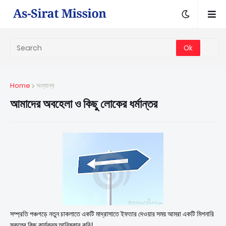
Home
অন্যান্য
আমাদের অবহেলা ও কিছু লোকের ধর্মান্তর
সম্প্রতি পঞ্চগড়ে নতুন চাকলাতে একটি মাদ্রাসাতে ইফতার দেওয়ার সময় আমরা একটি মিশনারি
স্কুলের কিছু কার্যক্রম আবিষ্কার করি।