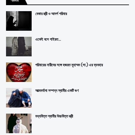
পরিবার
বেকার স্ত্রী ও আদর্শ পরিবার
একেই বলে গাইরত...
পরিবারের নারীদের সঙ্গে হজরত মুহাম্মদ (সা.) এর ব্যবহার
আত্মমর্যাদা সম্পন্ন স্বামীর একটি গুণ
মধ্যবিত্ত স্বামীর উচ্চবিত্ত স্ত্রী