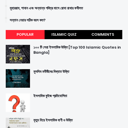
মুহাররাম, শাবান এবং অন্যান্য পবিত্র মাসে রোযা রাখার ফযীলত
সন্তান নেয়ার সঠিক বয়স কত?
POPULAR
ISLAMIC QUIZ
COMMENTS
১০০ টি সেরা ইসলামিক উক্তি [Top 100 Islamic Quotes in
Bangla]
মুসলিম মনীষীদের বিখ্যাত উক্তি
ইসলামিক কুইজ প্রতিযোগিতা
মৃত্যু নিয়ে ইসলামিক বাণী ও উক্তি