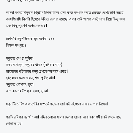
আমরা যখনই মানুষকে খ্রিষ্টান মিশনারিদের এসব কাজ সম্পর্কে বলতে চেয়েছি বেশিরভাগ সময়ই
কনসপিরেসি থিওরি হিসেবে উড়িয়ে দেওয়া হয়েছে। এবার তাই আমরা একটু সময় নিয়ে কিছু তথ্য
এবং কিছু প্রমাণ সংগ্রহ করেছি।
মিশনারি স্কুলটিতে ছাত্র সংখ্যা: ২০০
শিক্ষক সংখ্যা: ৪
স্কুলের দেওয়া সুবিধা:
সকালে নাস্তা, দুপুরের খাবার (রবিবার বাদে)
ছাত্রদের পরিবারের জন্য রেশনে কম দামে খাবার।
ছাত্রদের জন্য সাবান, শ্যাম্পু ইত্যাদি।
স্কুলের পোশাক, জুতা।
নানা রকমের উপহার: ব্যাগ, ছাতা।
স্কুলটিতে যিশু এবং মেরির সম্পর্কে পড়ানো হয়। এই বইগুলো বাসায় নেওয়া নিষেধ।
প্রতি রবিবার প্রার্থনা হয়। এদিন কোনো খাবার দেওয়া হয় না। নানা রকম ধর্মীয় বই থেকে পড়ে
শোনানো হয়।