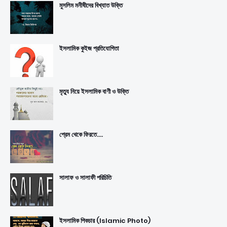
মুসলিম মনীষীদের বিখ্যাত উক্তি
ইসলামিক কুইজ প্রতিযোগিতা
মৃত্যু নিয়ে ইসলামিক বাণী ও উক্তি
প্রেম থেকে ফিরতে....
সালাফ ও সালাফী পরিচিতি
ইসলামিক পিকচার (Islamic Photo)