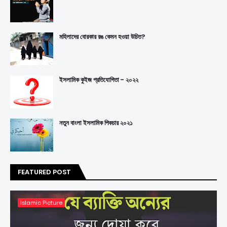
মহিলাদের বোরকার রঙ কেমন হওয়া উচিত?
ইসলামিক কুইজ প্রতিযোগিতা - ২০২২
নতুন বাংলা ইসলামিক পিকচার ২০২১
FEATURED POST
Islamic Picture