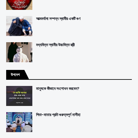
আত্মমর্যাদা সম্পন্ন স্বামীর একটি গুণ
মধ্যবিত্ত স্বামীর উচ্চবিত্ত স্ত্রী
উপদেশ
মানুষকে কীভাবে সংশোধন করবেন?
পিতা-মাতার প্রতি গুরুত্বপূর্ণ নাসীহা