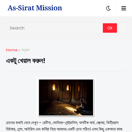
Home
অনুবাদ
একটু খেয়াল করুন!
চোখের কথাই ভেবে দেখুন – রেটিনা, ফোভিয়া-সেন্ট্রালিস, অপটিক নার্ভ, স্ক্লেরা, ভিট্রিয়াস
হিউমার, লেন্স, আইরিস এবং কর্নিয়া নিয়ে আমদের একটি চোখ গঠিত। এসব কিছু একসাথে কাজ