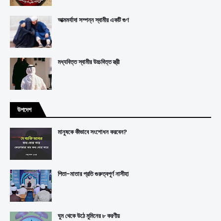
আত্মমর্যাদা সম্পন্ন স্বামীর একটি গুণ
মধ্যবিত্ত স্বামীর উচ্চবিত্ত স্ত্রী
উপদেশ
মানুষকে কীভাবে সংশোধন করবেন?
পিতা-মাতার প্রতি গুরুত্বপূর্ণ নাসীহা
ঘুম থেকে উঠে মুমিনের ৮ করণীয়