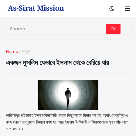
Home
অনুবাদ
একজন মুসলিম যেভাবে ইসলাম থেকে বেরিয়ে যায়
শারি‘আহ্‌র পরিভাষায় ইসলাম বিনষ্টকারী কোনো কিছু করাকে রিদ্দাহ বলা হয়। অর্থাৎ যে ব্যক্তি এ
কাজ করলো সে মুরতাদ হিসাবে গণ্য হয়। আর ইসলাম বিনষ্টকারী এ বিষয়গুলোকে মূলত পাঁচ ভাগে
ভাগ করা যায়।