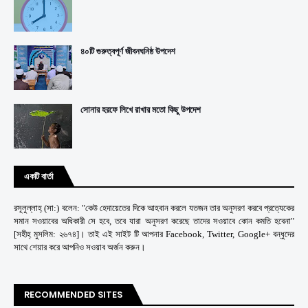
৪০টি গুরুত্বপূর্ণ জীবনঘনিষ্ঠ উপদেশ
সোনার হরফে লিখে রাখার মতো কিছু উপদেশ
একটি বার্তা
রসূলুল্লাহ্ (সা:) বলেন: "কেউ হেদায়েতের দিকে আহবান করলে যতজন তার অনুসরণ করবে প্রত্যেকের
সমান সওয়াবের অধিকারী সে হবে, তবে যারা অনুসরণ করেছে তাদের সওয়াবে কোন কমতি হবেনা"
[সহীহ্ মুসলিম: ২৬৭৪]। তাই এই সাইট টি আপনার Facebook, Twitter, Google+ বন্ধুদের
সাথে শেয়ার করে আপনিও সওয়াব অর্জন করুন।
RECOMMENDED SITES