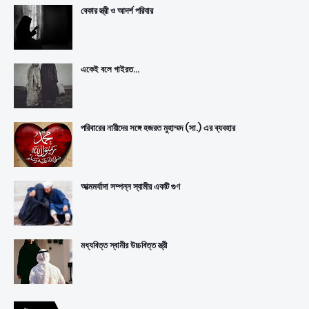
বেকার স্ত্রী ও আদর্শ পরিবার
একেই বলে গাইরত...
পরিবারের নারীদের সঙ্গে হজরত মুহাম্মদ (সা.) এর ব্যবহার
আত্মমর্যাদা সম্পন্ন স্বামীর একটি গুণ
মধ্যবিত্ত স্বামীর উচ্চবিত্ত স্ত্রী