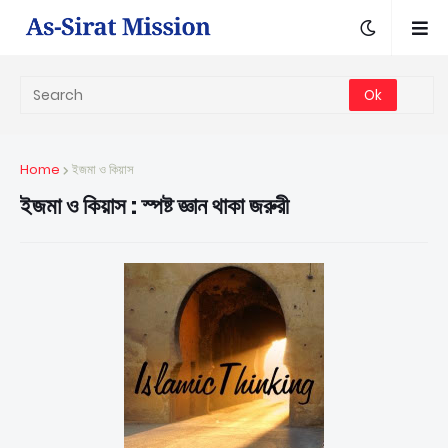
Home
ইজমা ও কিয়াস
ইজমা ও কিয়াস : স্পষ্ট জ্ঞান থাকা জরুরী