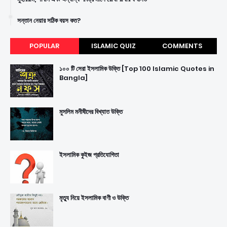
সন্তান নেয়ার সঠিক বয়স কত?
POPULAR
ISLAMIC QUIZ
COMMENTS
১০০ টি সেরা ইসলামিক উক্তি [Top 100 Islamic Quotes in
Bangla]
মুসলিম মনীষীদের বিখ্যাত উক্তি
ইসলামিক কুইজ প্রতিযোগিতা
মৃত্যু নিয়ে ইসলামিক বাণী ও উক্তি