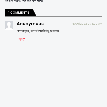
ইজমা ও কিয়াস : স্পষ্ট জ্ঞান থাকা জরুরী
1 COMMENTS
Anonymous
6/09/2022 01:13:00 AM
মাশাআল্লাহ, অনেক উপকারী কিছু জানলাম।
Reply