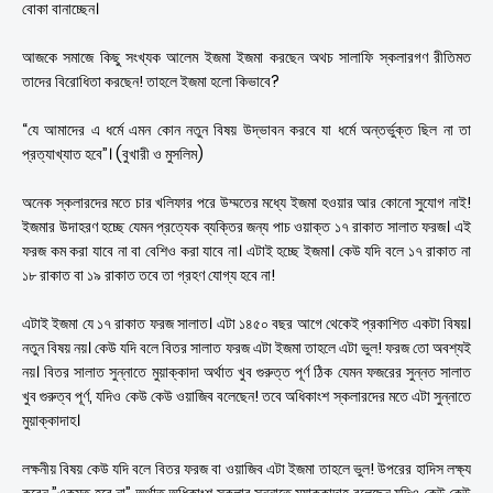
বোকা বানাচ্ছেন।
আজকে সমাজে কিছু সংখ্যক আলেম ইজমা ইজমা করছেন অথচ সালাফি স্কলারগণ রীতিমত
তাদের বিরোধিতা করছেন! তাহলে ইজমা হলো কিভাবে?
“যে আমাদের এ ধর্মে এমন কোন নতুন বিষয় উদ্ভাবন করবে যা ধর্মে অন্তর্ভুক্ত ছিল না তা
প্রত্যাখ্যাত হবে”। (বুখারী ও মুসলিম)
অনেক স্কলারদের মতে চার খলিফার পরে উম্মতের মধ্যে ইজমা হওয়ার আর কোনো সুযোগ নাই!
ইজমার উদাহরণ হচ্ছে যেমন প্রত্যেক ব্যক্তির জন্য পাচ ওয়াক্ত ১৭ রাকাত সালাত ফরজ। এই
ফরজ কম করা যাবে না বা বেশিও করা যাবে না। এটাই হচ্ছে ইজমা। কেউ যদি বলে ১৭ রাকাত না
১৮ রাকাত বা ১৯ রাকাত তবে তা গ্রহণ যোগ্য হবে না!
এটাই ইজমা যে ১৭ রাকাত ফরজ সালাত। এটা ১৪৫০ বছর আগে থেকেই প্রকাশিত একটা বিষয়।
নতুন বিষয় নয়। কেউ যদি বলে বিতর সালাত ফরজ এটা ইজমা তাহলে এটা ভুল! ফরজ তো অবশ্যই
নয়। বিতর সালাত সুন্নাতে মুয়াক্কাদা অর্থাত খুব গুরুত্ত পূর্ণ ঠিক যেমন ফজরের সুন্নত সালাত
খুব গুরুত্ব পূর্ণ, যদিও কেউ কেউ ওয়াজিব বলেছেন! তবে অধিকাংশ স্কলারদের মতে এটা সুন্নাতে
মুয়াক্কাদাহ।
লক্ষনীয় বিষয় কেউ যদি বলে বিতর ফরজ বা ওয়াজিব এটা ইজমা তাহলে ভুল! উপরের হাদিস লক্ষ্য