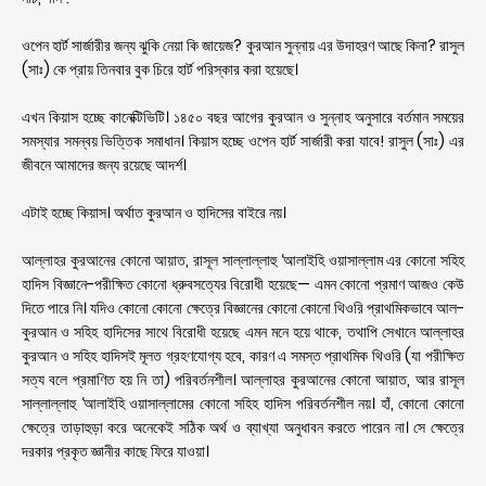
ওপেন হার্ট সার্জারীর জন্য ঝুকি নেয়া কি জায়েজ? কুরআন সুন্নায় এর উদাহরণ আছে কিনা? রাসুল
(সাঃ) কে প্রায় তিনবার বুক চিরে হার্ট পরিস্কার করা হয়েছে।
এখন কিয়াস হচ্ছে কানেক্টিভিটি। ১৪৫০ বছর আগের কুরআন ও সুন্নাহ অনুসারে বর্তমান সময়ের
সমস্যার সমন্বয় ভিত্তিক সমাধান। কিয়াস হচ্ছে ওপেন হার্ট সার্জারী করা যাবে! রাসুল (সাঃ) এর
জীবনে আমাদের জন্য রয়েছে আদর্শ।
এটাই হচ্ছে কিয়াস। অর্থাত কুরআন ও হাদিসের বাইরে নয়।
আল্লাহর কুরআনের কোনো আয়াত, রাসূল সাল্লাল্লাহু ‘আলাইহি ওয়াসাল্লাম এর কোনো সহিহ
হাদিস বিজ্ঞানে-পরীক্ষিত কোনো ধ্রুবসত্যের বিরোধী হয়েছে— এমন কোনো প্রমাণ আজও কেউ
দিতে পারে নি। যদিও কোনো কোনো ক্ষেত্রে বিজ্ঞানের কোনো কোনো থিওরি প্রাথমিকভাবে আল-
কুরআন ও সহিহ হাদিসের সাথে বিরোধী হয়েছে এমন মনে হয়ে থাকে, তথাপি সেখানে আল্লাহর
কুরআন ও সহিহ হাদিসই মূলত গ্রহণযোগ্য হবে, কারণ এ সমস্ত প্রাথমিক থিওরি (যা পরীক্ষিত
সত্য বলে প্রমাণিত হয় নি তা) পরিবর্তনশীল। আল্লাহর কুরআনের কোনো আয়াত, আর রাসূল
সাল্লাল্লাহু ‘আলাইহি ওয়াসাল্লামের কোনো সহিহ হাদিস পরিবর্তনশীল নয়। হাঁ, কোনো কোনো
ক্ষেত্রে তাড়াহুড়া করে অনেকেই সঠিক অর্থ ও ব্যাখ্যা অনুধাবন করতে পারেন না। সে ক্ষেত্রে
দরকার প্রকৃত জ্ঞানীর কাছে ফিরে যাওয়া।