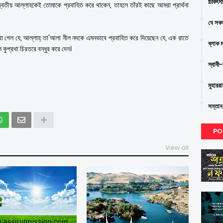
চিকিৎস
বিতীয় আল্লাহকেই তোমাকে প্রবাহিত করে থাকেন, তাহলে তাঁরই কাছে আমরা প্রার্থনা
যে সকল
খা গেল যে, আল্লাহ্ তা'আলা নীল নদকে এমনভাবে প্রবাহিত করে দিয়েছেন যে, এক রাতে
ব্লাক 
 কুপ্রথা চিরতরে বন্ধুর করে দেন।
স্বামী
মুহারর
সন্তান
PO
View all