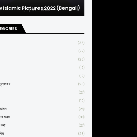
 Islamic Pictures 2022 (Bengali)
EGORIES
(33)
(22)
(26)
(12)
(12)
ূল্যবোধ
(23)
(27)
(10)
্ণ আমল
(28)
দের জন্য
(38)
র কথা
(27)
কির
(23)