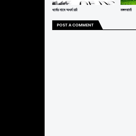
ধর্মের নামে অধর্ম চর্চা
মঙ্গলবার্তা
POST A COMMENT