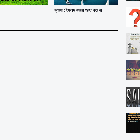
কুপ্রথা : ইসলাম কখনো গ্রহণ করে না