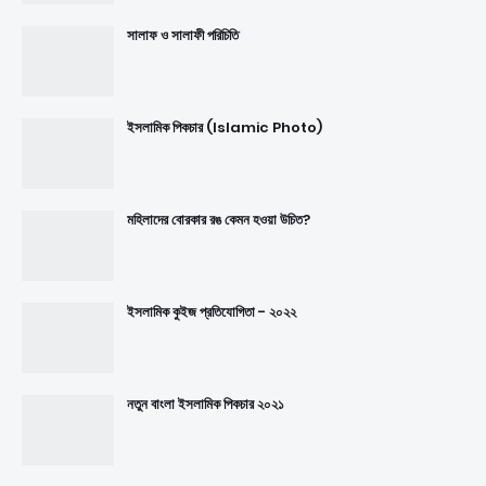
সালাফ ও সালাফী পরিচিতি
ইসলামিক পিকচার (Islamic Photo)
মহিলাদের বোরকার রঙ কেমন হওয়া উচিত?
ইসলামিক কুইজ প্রতিযোগিতা - ২০২২
নতুন বাংলা ইসলামিক পিকচার ২০২১