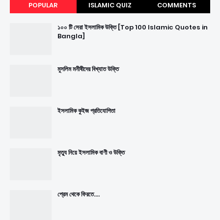
POPULAR
ISLAMIC QUIZ
COMMENTS
১০০ টি সেরা ইসলামিক উক্তি [Top 100 Islamic Quotes in
Bangla]
মুসলিম মনীষীদের বিখ্যাত উক্তি
ইসলামিক কুইজ প্রতিযোগিতা
মৃত্যু নিয়ে ইসলামিক বাণী ও উক্তি
প্রেম থেকে ফিরতে....