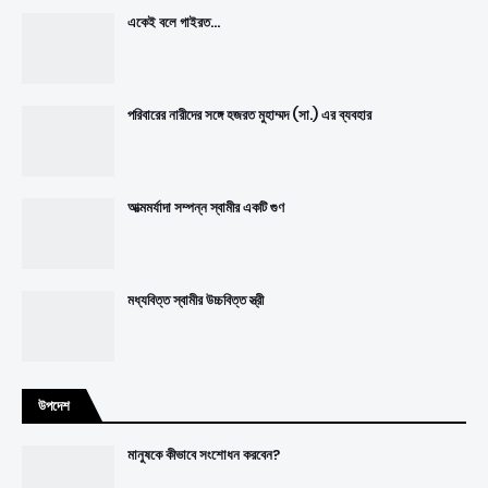
একেই বলে গাইরত...
পরিবারের নারীদের সঙ্গে হজরত মুহাম্মদ (সা.) এর ব্যবহার
আত্মমর্যাদা সম্পন্ন স্বামীর একটি গুণ
মধ্যবিত্ত স্বামীর উচ্চবিত্ত স্ত্রী
উপদেশ
মানুষকে কীভাবে সংশোধন করবেন?