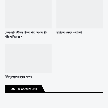
কোন কোন জিনিসে যাকাত দিতে হয় এবং কি
যাকাতের গুরুত্ব ও তাৎপর্য
পরিমাণ দিতে হয়?
বিভিন্ন প্রশ্নোত্তরে যাকাত
POST A COMMENT