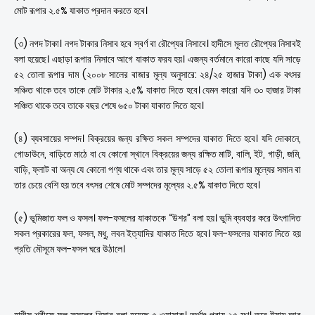
মোট রূপার ২.৫% যাকাত প্রদান করতে হবে।
(৩) নগদ টাকা। নগদ টাকার নিসাব হবে স্বর্ণ বা রৌপ্যের নিসাবে। হাদীসে মূলত রৌপ্যের নিসাবই
বলা হয়েছে। এছাড়া রূপার নিসাবে আগে যাকাত ফরয হয়। এজন্য বর্তমানে কারো কাছে যদি সাড়ে
৫২ তোলা রূপার দাম (২০০৮ সালের বাজার মূল্য অনুসারে: ২৪/২৫ হাজার টাকা) এক বৎসর
সঞ্চিত থাকে তবে তাকে মোট টাকার ২.৫% যাকাত দিতে হবে। যেমন কারো যদি ৩০ হাজার টাকা
সঞ্চিত থাকে তবে তাকে বছর শেষে ৬৫০ টাকা যাকাত দিতে হবে।
(৪) ব্যবসায়ের সম্পদ। বিক্রয়ের জন্য রক্ষিত সকল সম্পদের যাকাত দিতে হবে। যদি দোকানে,
গোডাউনে, বাড়িতে মাঠে বা যে কোনো স্থানে বিক্রয়ের জন্য রক্ষিত মাটি, বালি, ইট, গাড়ী, জমি,
বাড়ি, ফ্লাট বা অন্য যে কোনো পণ্য থাকে এবং তার মূল্য সাড়ে ৫২ তোলা রূপার মূল্যের সমান বা
তার চেয়ে বেশি হয় তবে বৎসর শেষে মোট সম্পদের মূল্যের ২.৫% যাকাত দিতে হবে।
(৫) ভূমিজাত ফল ও ফসল। ফল-ফসলের যাকাতকে “উশর” বলা হয়। ভুমি ব্যবহার করে উৎপাদিত
সকল প্রকারের ফল, ফসল, মধু, লবন ইত্যাদির যাকাত দিতে হবে। ফল-ফসলের যাকাত দিতে হয়
প্রতি মৌসূমে ফল-ফসল ঘরে উঠালে।