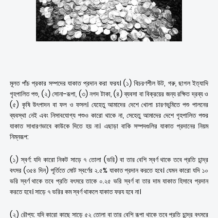
মূলত পাঁচ প্রকার সম্পদের যাকাত প্রদান করা ফরয। (১) বিচরণশীল উট, গরু, ছাগল ইত্যাদি
গৃহপালিত পশু, (২) সোনা-রূপা, (৩) নগদ টাকা, (৪) ব্যবসা বা বিক্রয়ের জন্য রক্ষিত দ্রব্য ও
(৫) কৃষি উৎপাদন বা ফল ও ফসল। যেহেতু আমাদের দেশে খোলা চারণভুমিতে পশু পালনের
ব্যবস্থা নেই এবং নিসাবযোগ্য পশুও কারো থাকে না, সেহেতু আমাদের দেশে গৃহপালিত পশুর
যাকাত সাধারণভাবে কাউকে দিতে হয় না। এছাড়া বাকি সম্পদগুলির যাকাত প্রদানের নিয়ম
নিম্নরূপ:
(১) স্বর্ণ: যদি কারো নিকট সাড়ে ৭ তোলা (ভরি) বা তার বেশি স্বর্ণ থাকে তবে প্রতি চান্দ্র
বৎসর (৩৫৪ দিন) পূর্তিতে মোট স্বর্ণের ২.৫% যাকাত প্রদান করতে হবে। যেমন কারো যদি ১০
ভরি স্বর্ণ থাকে তবে প্রতি বৎসরে তাকে ০.২৫ ভরি স্বর্ণ বা তার দাম যাকাত হিসাবে প্রদান
করতে হবে। সাড়ে ৭ ভরির কম স্বর্ণ থাকলে যাকাত ফরয হবে না।
(২) রৌপ্য: যদি কারো কাছে সাড়ে ৫২ তোলা বা তার বেশি রূপা থাকে তবে প্রতি চান্দ্র বৎসরে