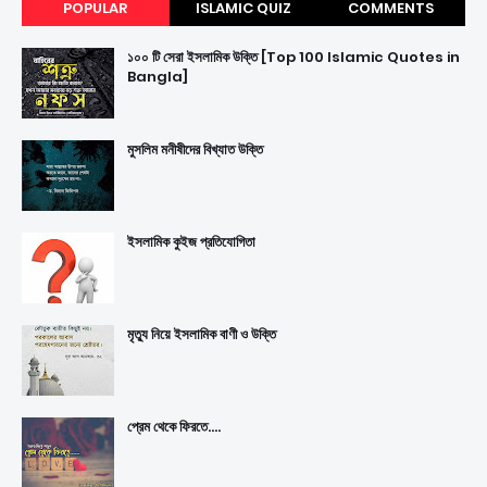
POPULAR
ISLAMIC QUIZ
COMMENTS
১০০ টি সেরা ইসলামিক উক্তি [Top 100 Islamic Quotes in
Bangla]
মুসলিম মনীষীদের বিখ্যাত উক্তি
ইসলামিক কুইজ প্রতিযোগিতা
মৃত্যু নিয়ে ইসলামিক বাণী ও উক্তি
প্রেম থেকে ফিরতে....