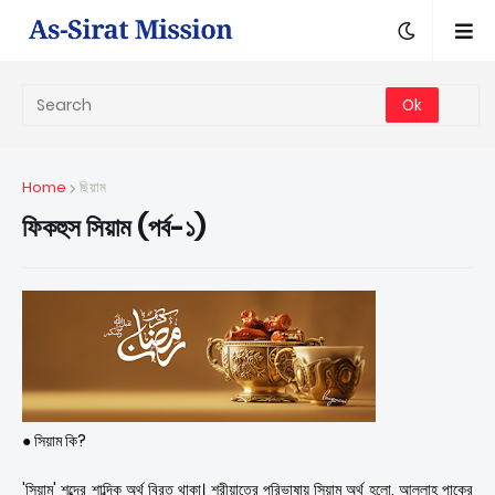
Home
ছিয়াম
ফিকহুস সিয়াম (পর্ব-১)
● সিয়াম কি?
'সিয়াম' শব্দের শাব্দিক অর্থ বিরত থাকা। শরীয়াতের পরিভাষায় সিয়াম অর্থ হলো, আল্লাহ্ পাকের