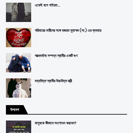
একেই বলে গাইরত...
পরিবারের নারীদের সঙ্গে হজরত মুহাম্মদ (সা.) এর ব্যবহার
আত্মমর্যাদা সম্পন্ন স্বামীর একটি গুণ
মধ্যবিত্ত স্বামীর উচ্চবিত্ত স্ত্রী
উপদেশ
মানুষকে কীভাবে সংশোধন করবেন?