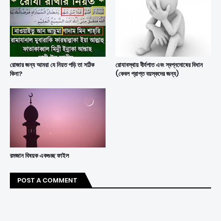
রোজার জন্য আমরা যে নিয়ত পড়ি তা সঠিক
রোযাবস্থায় বীর্যপাত এবং স্বপ্নদোষের বিধান
কিনা?
(কেবল প্রাপ্ত বয়স্কদের জন্য)
রমজান বিষয়ক একগুচ্ছ ফাইল
POST A COMMENT