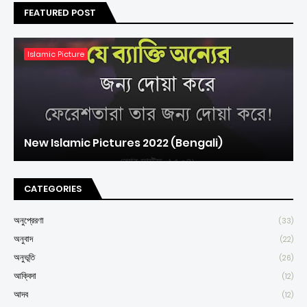
FEATURED POST
Islamic Picture
New Islamic Pictures 2022 (Bengali)
CATEGORIES
অনুপ্রেরণা
(33)
অনুবাদ
(22)
অনুভূতি
(26)
আক্বিদা
(12)
আদব
(12)