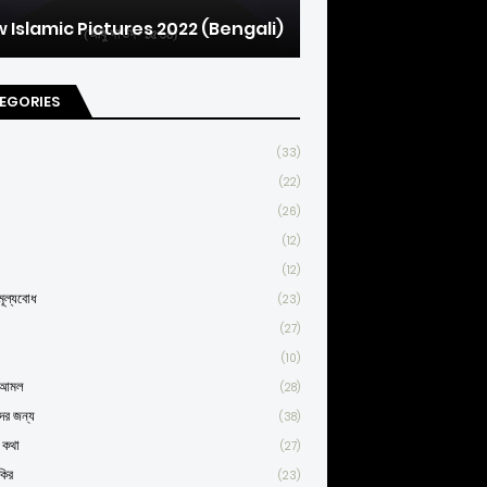
 Islamic Pictures 2022 (Bengali)
EGORIES
(33)
(22)
(26)
(12)
(12)
ূল্যবোধ
(23)
(27)
(10)
্ণ আমল
(28)
দের জন্য
(38)
র কথা
(27)
কির
(23)