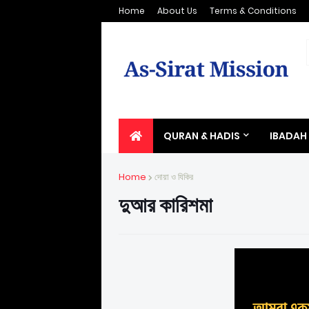
Home
About Us
Terms & Conditions
QURAN & HADIS
IBADAH
Home
দোয়া ও যিকির
দুআর কারিশমা