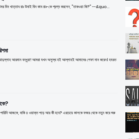
মর বিন খাত্তাব রাঃ উবাই বিন কাব রাঃ-কে প্রশ্ন করলেন, "তাকওয়া কি?" --&quo…
িশমা
্মাদুল্লাহ আরমান বন্ধুরা! আমরা যখন অসুস্থ হই আল্লাহই আমাদের শেফা দান করেন। হযরত
কাকে?
পারিনি আজকে, বাকি ৪ ওয়াক্ত পড়ে আর কী হবে? এরচেয়ে কালকে ফজর থেকে নতুন করে শুরু