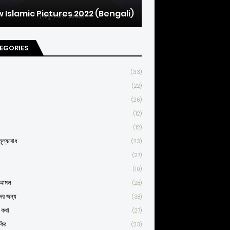
 Islamic Pictures 2022 (Bengali)
EGORIES
(33)
(22)
(26)
(12)
(12)
ূল্যবোধ
(23)
(27)
(10)
্ণ আমল
(28)
দের জন্য
(38)
র কথা
(27)
কির
(23)