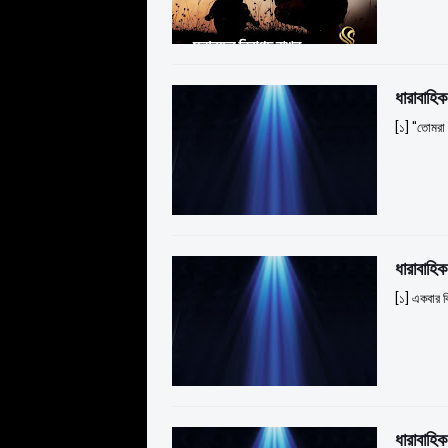
ধারাবাহি
[১] "তোমরা 
ধারাবাহি
[১] একবার ক
ধারাবাহি