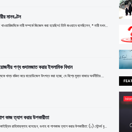
ীর মানবণ্টন
খাওয়ারিজমিকে নারী সম্পর্কে জিজ্ঞেস করা হয়েছিল। তিনি জওয়াবে বলেছিলেন, * নারী যখন…
রয়োজনীয় পণ্য গুদামজাত করার ইসলামিক বিধান
নুষকে খাদ্য বঞ্চিত করে বায়োডিজেল উৎপন্ন করা হচ্ছে, যে বিশ্বে মুক্ত বাজার অর্থনীতির …
FEA
Isla
 পাপ কাজ ত্যাগ করার উপকারীতা
াইয়্যিম রাহিমাহুল্লাহ বলেছেন, গুনাহ বা পাপকাজ ত্যাগ করার উপকারীতা: (১) সৌন্দর্য বৃ…