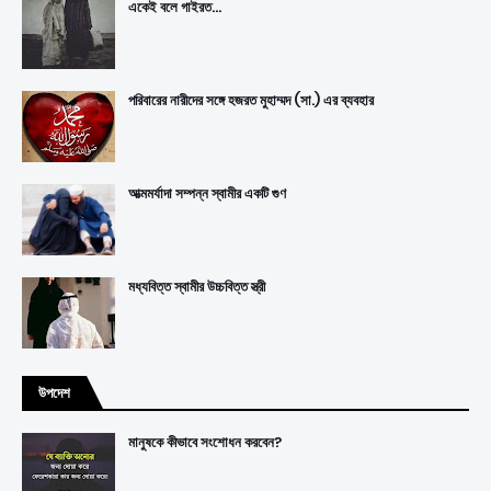
একেই বলে গাইরত...
পরিবারের নারীদের সঙ্গে হজরত মুহাম্মদ (সা.) এর ব্যবহার
আত্মমর্যাদা সম্পন্ন স্বামীর একটি গুণ
মধ্যবিত্ত স্বামীর উচ্চবিত্ত স্ত্রী
উপদেশ
মানুষকে কীভাবে সংশোধন করবেন?