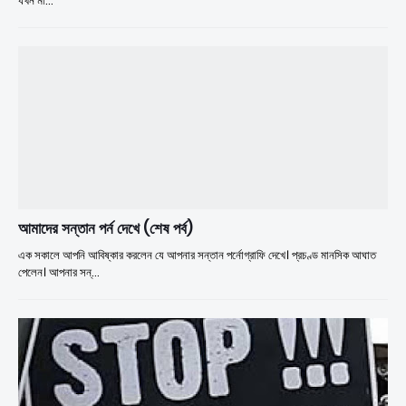
যখন মা…
আমাদের সন্তান পর্ন দেখে (শেষ পর্ব)
এক সকালে আপনি আবিষ্কার করলেন যে আপনার সন্তান পর্নোগ্রাফি দেখে। প্রচণ্ড মানসিক আঘাত
পেলেন। আপনার সন্…