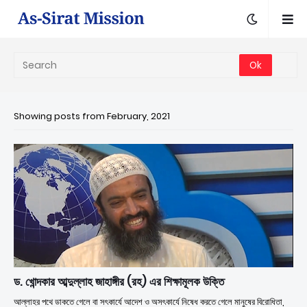
Showing posts from February, 2021
ড. খোন্দকার আব্দুল্লাহ জাহাঙ্গীর (রহ) এর শিক্ষামূলক উক্তি
আল্লাহর পথে ডাকতে গেলে বা সৎকার্যে আদেশ ও অসৎকার্যে নিষেধ করতে গেলে মানুষের বিরোধিতা,