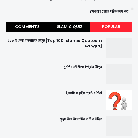
সন্তান নেয়ার সঠিক বয়স কত?
COMMENTS
ISLAMIC QUIZ
POPULAR
১০০ টি সেরা ইসলামিক উক্তি [Top 100 Islamic Quotes in
Bangla]
মুসলিম মনীষীদের বিখ্যাত উক্তি
ইসলামিক কুইজ প্রতিযোগিতা
মৃত্যু নিয়ে ইসলামিক বাণী ও উক্তি