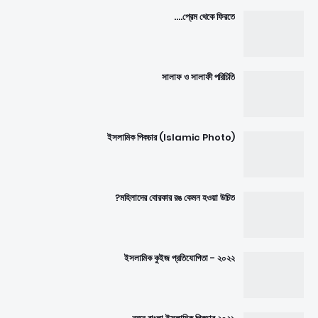
প্রেম থেকে ফিরতে....
সালাফ ও সালাফী পরিচিতি
ইসলামিক পিকচার (Islamic Photo)
মহিলাদের বোরকার রঙ কেমন হওয়া উচিত?
ইসলামিক কুইজ প্রতিযোগিতা - ২০২২