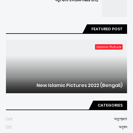
নতুন বাংলা ইসলামিক পিকচার ২০২১
FEATURED POST
Islamic Picture
New Islamic Pictures 2022 (Bengali)
CATEGORIES
অনুপ্রেরণা
(33)
অনুবাদ
(22)