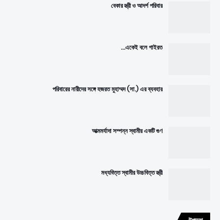
বেকার স্ত্রী ও আদর্শ পরিবার
একেই বলে গাইরত...
পরিবারের নারীদের সঙ্গে হজরত মুহাম্মদ (সা.) এর ব্যবহার
আত্মমর্যাদা সম্পন্ন স্বামীর একটি গুণ
মধ্যবিত্ত স্বামীর উচ্চবিত্ত স্ত্রী