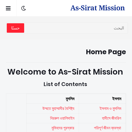
Home Page
Welcome to As-Sirat Mission
List of Contents
মুসলিম
ইসলাম
উম্মতে মুহাম্মাদীর বৈশিষ্ট্য
ইসলাম ও মুসলিম
বিররুল ওয়ালিদাইন
হাদীসে জীবরিল
মুমিনদের পুরস্কার
পরিপূর্ণ জীবন ব্যবস্থা